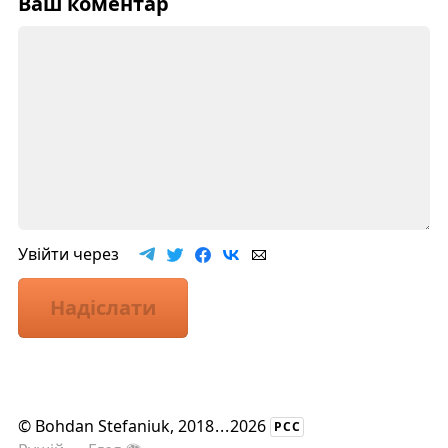
Ваш коментар
Увійти через
Надіслати
©
Bohdan Stefaniuk
, 2018
...
2026
РСС