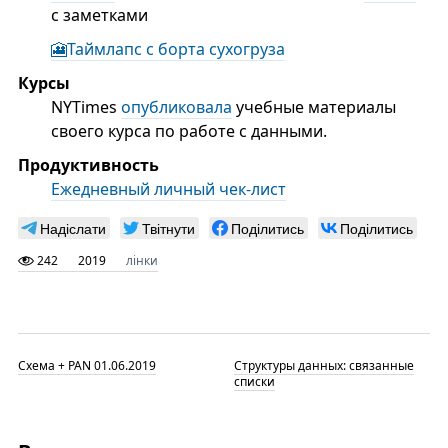
с заметками
🎦Таймлапс с борта сухогруза
Курсы
NYTimes
опубликовала
учебные материалы
своего курса по работе с данными.
Продуктивность
Ежедневный личный чек-лист
Надіслати
Твітнути
Поділитись
Поділитись
242
2019
лінки
Схема + PAN 01.06.2019
Структуры данных: связанные
списки