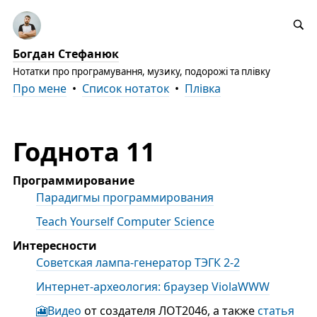
Богдан Стефанюк
Нотатки про програмування, музику, подорожі та плівку
Про мене
•
Список нотаток
•
Плівка
Годнота 11
Программирование
Парадигмы программирования
Teach Yourself Computer Science
Интересности
Советская лампа-генератор ТЭГК 2-2
Интернет-археология: браузер ViolaWWW
🎦Видео
от создателя ЛОТ2046, а также
статья