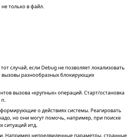
не только в файл.
 тот случай, если Debug не позволяет локализовать
ть вызовы разнообразных блокирующих
тов вызова «крупных» операций. Старт/остановка
 п.
формирующие о действиях системы. Реагировать
адо, но они могут помочь, например, при поиске
х ситуаций итд.
и. Например непредвиденные параметры, странные