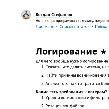
Богдан Стефанюк
Нотатки про програмування, музику, подорожі
Про мене
•
Список нотаток
•
Плівка
Логирование
Для чего вообще нужно логирование
Сказать, что делать система, не 
Найти причины возникновения т
Анализ того на что тратится бол
Какие есть требования к логерам?
Уровни логирования и фильтра
Ротация лог файлов.