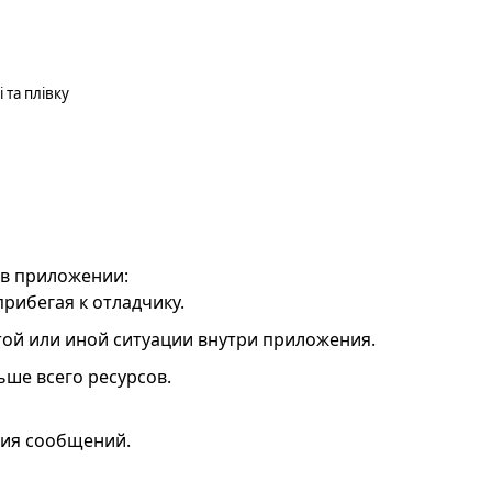
 та плівку
 в приложении:
прибегая к отладчику.
ой или иной ситуации внутри приложения.
ьше всего ресурсов.
ция сообщений.