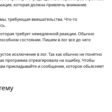
ация, которая должна привлечь внимание.
мы, требующая вмешательства. Что-то
сь.
которая требует немедленной реакции. Обычно
пособном состоянии. Пишем в лог все до чего
устое исключение в лог. Так как обычно не понятно
 как программа отреагировала на ошибку. Чтобы
йсам прикладывайте и сообщение, которое обьясняет
тему