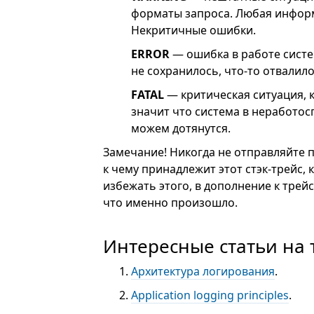
форматы запроса. Любая информ
Некритичные ошибки.
ERROR
— ошибка в работе систе
не сохранилось, что-то отвалило
FATAL
— критическая ситуация, 
значит что система в неработос
можем дотянутся.
Замечание! Никогда не отправляйте п
к чему принадлежит этот стэк-трейс,
избежать этого, в дополнение к тре
что именно произошло.
Интересные статьи на 
Архитектура логирования
.
Application logging principles
.