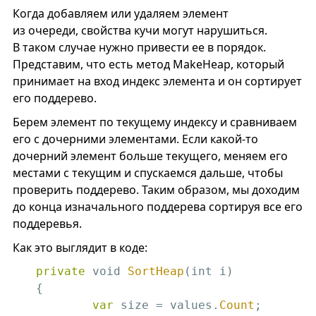
Когда добавляем или удаляем элемент
из очереди, свойства кучи могут нарушиться.
В таком случае нужно привести ее в порядок.
Представим, что есть метод MakeHeap, который
принимает на вход индекс элемента и он сортирует
его поддерево.
Берем элемент по текущему индексу и сравниваем
его с дочерними элементами. Если какой-то
дочерний элемент больше текущего, меняем его
местами с текущим и спускаемся дальше, чтобы
проверить поддерево. Таким образом, мы доходим
до конца изначального поддерева сортируя все его
поддеревья.
Как это выглядит в коде:
private
 void 
SortHeap
(int i)

{

var
 size = values.
Count
;
