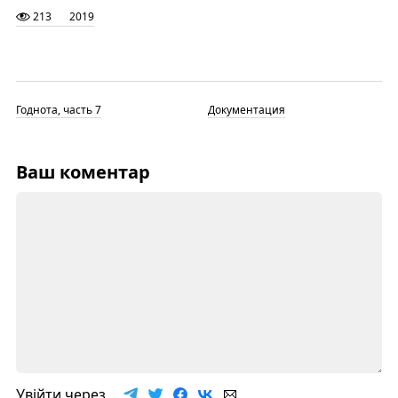
213
2019
Годнота, часть 7
Документация
Ваш коментар
Увійти через