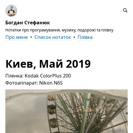
Богдан Стефанюк
Нотатки про програмування, музику, подорожі та плівку
Про мене
•
Список нотаток
•
Плівка
Киев, Май 2019
Пленка: Kodak ColorPlus 200
Фотоаппарат: Nikon N65