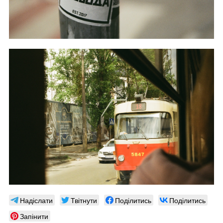
Надіслати
Твітнути
Поділитись
Поділитись
Запінити