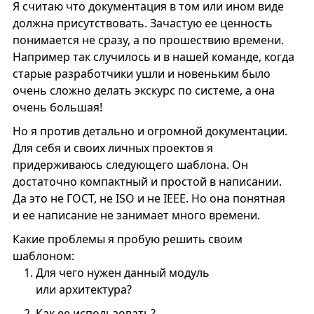
Я считаю что документация в том или ином виде
должна присутствовать. Зачастую ее ценность
понимается не сразу, а по прошествию времени.
Например так случилось и в нашей команде, когда
старые разработчики ушли и новеньким было
очень сложно делать экскурс по системе, а она
очень большая!
Но я против детально и огромной документации.
Для себя и своих личных проектов я
придерживаюсь следующего шаблона. Он
достаточно компактный и простой в написании.
Да это не ГОСТ, не ISO и не IEEE. Но она понятная
и ее написание не занимает много времени.
Какие проблемы я пробую решить своим
шаблоном:
Для чего нужен данный модуль
или архитектура?
Как ее использовать?