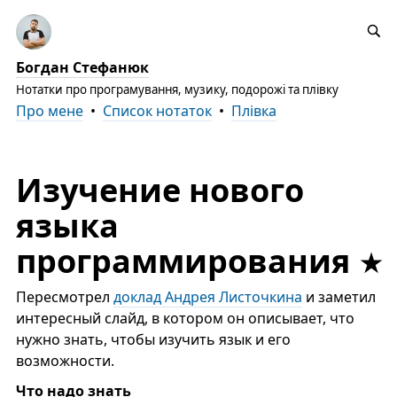
Богдан Стефанюк
Нотатки про програмування, музику, подорожі та плівку
Про мене
•
Список нотаток
•
Плівка
Изучение нового
языка
программирования
Пересмотрел
доклад Андрея Листочкина
и заметил
интересный слайд, в котором он описывает, что
нужно знать, чтобы изучить язык и его
возможности.
Что надо знать