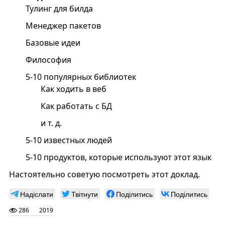
Тулинг для билда
Менеджер пакетов
Базовые идеи
Философия
5-10 популярных библиотек
Как ходить в веб
Как работать с БД
и т. д.
5-10 известных людей
5-10 продуктов, которые используют этот язык
Настоятельно советую посмотреть этот доклад.
Надіслати
Твітнути
Поділитись
Поділитись
286
2019