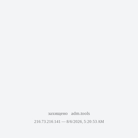
захищено
adm.tools
216.73.216.141 —
8/6/2026, 5:20:53 AM