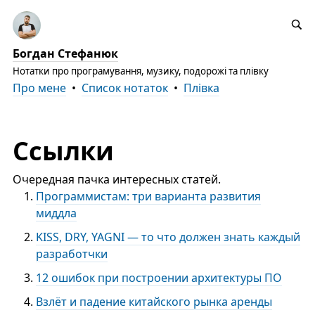
Богдан Стефанюк
Нотатки про програмування, музику, подорожі та плівку
Про мене
•
Список нотаток
•
Плівка
Ссылки
Очередная пачка интересных статей.
Программистам: три варианта развития
миддла
KISS, DRY, YAGNI — то что должен знать каждый
разработчки
12 ошибок при построении архитектуры ПО
Взлёт и падение китайского рынка аренды