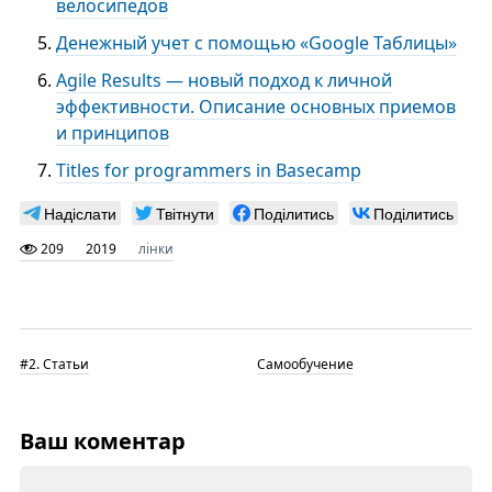
велосипедов
Денежный учет с помощью «Google Таблицы»
Agile Results — новый подход к личной
эффективности. Описание основных приемов
и принципов
Titles for programmers in Basecamp
Надіслати
Твітнути
Поділитись
Поділитись
209
2019
лінки
#2. Статьи
Самообучение
Ваш коментар